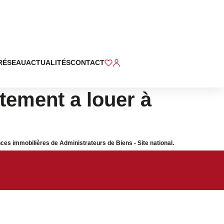
RÉSEAU
ACTUALITÉS
CONTACT
ement a louer à
 immobilières de Administrateurs de Biens - Site national.