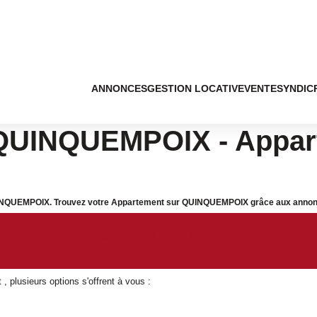
ANNONCES
GESTION LOCATIVE
VENTE
SYNDIC
QUINQUEMPOIX - Appart
UINQUEMPOIX. Trouvez votre Appartement sur QUINQUEMPOIX grâce aux annonces
Immobilier QUINQUEMPOIX
 plusieurs options s'offrent à vous :