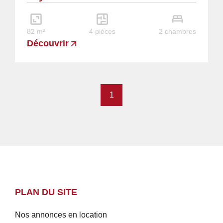
chambres, 1...
82 m²
4 pièces
2 chambres
Découvrir
1
PLAN DU SITE
Nos annonces en location