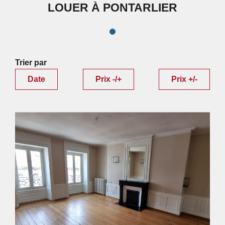
LOUER À PONTARLIER
Trier par
Date
Prix -/+
Prix +/-