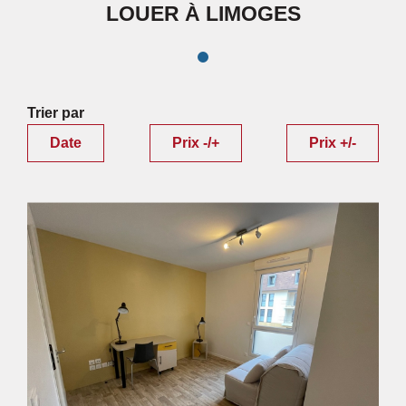
LOUER À LIMOGES
Trier par
Date
Prix -/+
Prix +/-