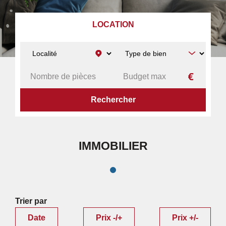
LOCATION
ACCUEIL
RECHERCHE PAR DÉPARTEMENT
IMMOBILIER
IMMOBILIER
Trier par
Date
Prix -/+
Prix +/-