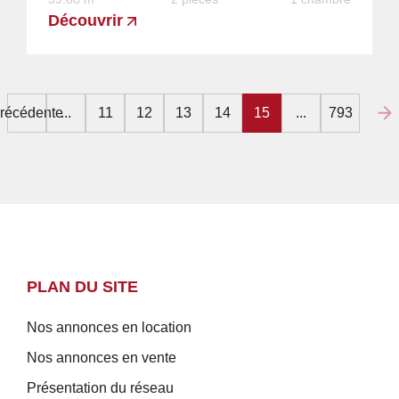
Découvrir
récédente
...
11
12
13
14
15
...
793
PLAN DU SITE
Nos annonces en location
Nos annonces en vente
Présentation du réseau