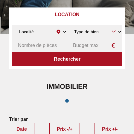
LOCATION
ACCUEIL
RECHERCHE PAR DÉPARTEMENT
IMMOBILIER
IMMOBILIER
Trier par
Date
Prix -/+
Prix +/-