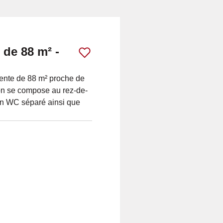
 de 88 m² -
cente de 88 m² proche de
n se compose au rez-de-
'un WC séparé ainsi que