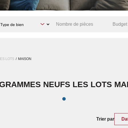
LES LOTS
MAISON
GRAMMES NEUFS LES LOTS MA
Trier par
Da