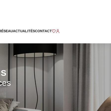
RÉSEAU
ACTUALITÉS
CONTACT
NS
ces