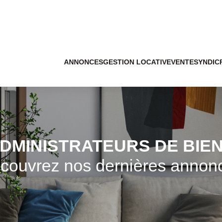
ANNONCES
GESTION LOCATIVE
VENTE
SYNDIC
DMINISTRATEURS DE BIE
couvrez nos dernières annon