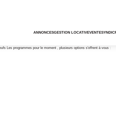
ANNONCES
GESTION LOCATIVE
VENTE
SYNDIC
fs Les programmes pour le moment , plusieurs options s'offrent à vous :