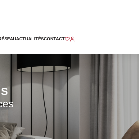
RÉSEAU
ACTUALITÉS
CONTACT
NS
ces