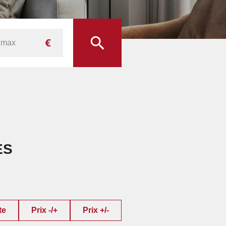
ES
te
Prix -/+
Prix +/-