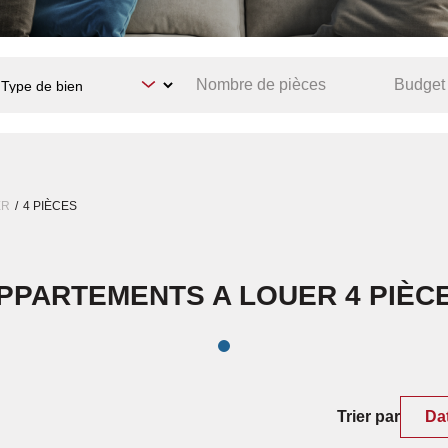
ER
4 PIÈCES
PPARTEMENTS A LOUER 4 PIÈC
Trier par
Da