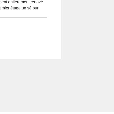
ent entièrement rénové
emier étage un séjour