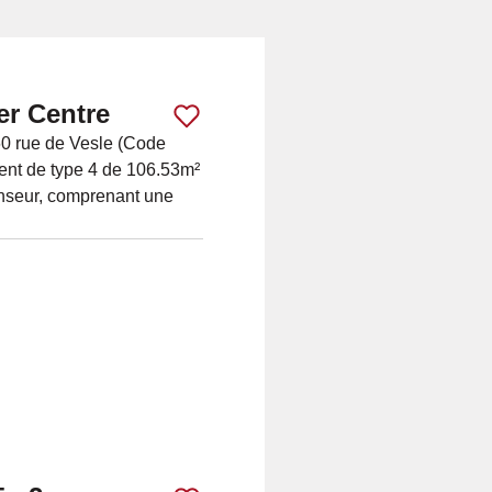
er Centre
60 rue de Vesle (Code
ent de type 4 de 106.53m²
nseur, comprenant une