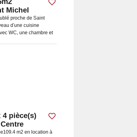
75m2
t Michel
blé proche de Saint
veau d'une cuisine
avec WC, une chambre et
 4 pièce(s)
Centre
de109.4 m2 en location à