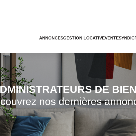
ANNONCES
GESTION LOCATIVE
VENTE
SYNDIC
DMINISTRATEURS DE BIE
couvrez nos dernières annon