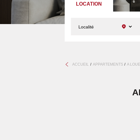
LOCATION
ACCUEIL
APPARTEMENTS
A LOU
A