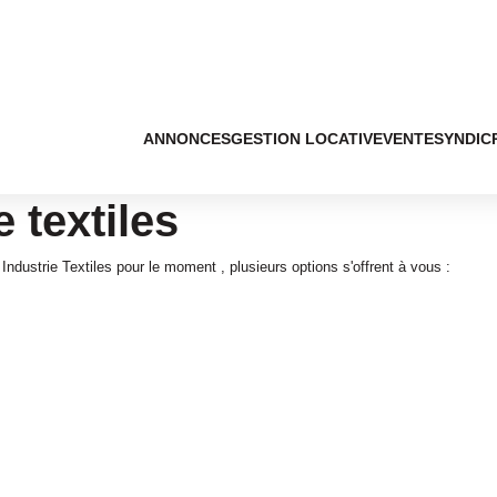
ANNONCES
GESTION LOCATIVE
VENTE
SYNDIC
 textiles
dustrie Textiles pour le moment , plusieurs options s'offrent à vous :