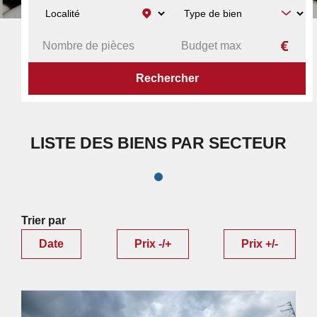
ACCUEIL
RECHERCHE PAR SECTEUR
RÉSULTATS
LISTE DES BIENS PAR SECTEUR
Trier par
Date
Prix -/+
Prix +/-