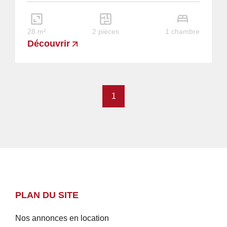
28 m²
2 pièces
1 chambre
Découvrir
1
PLAN DU SITE
Nos annonces en location