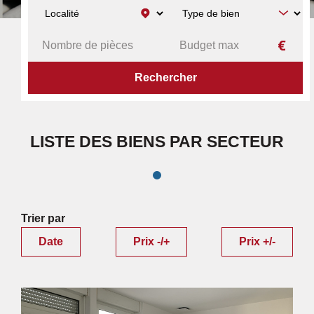
ACCUEIL
RECHERCHE PAR SECTEUR
RÉSULTATS
LISTE DES BIENS PAR SECTEUR
Trier par
Date
Prix -/+
Prix +/-