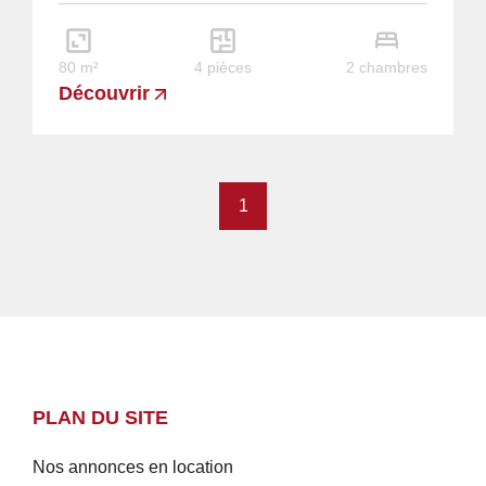
conviendra...
80 m²
4 pièces
2 chambres
Découvrir
1
PLAN DU SITE
Nos annonces en location