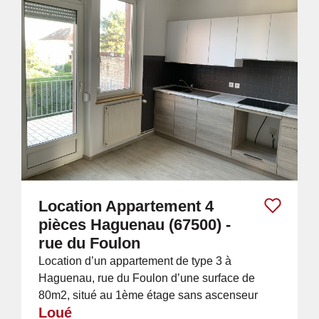
Location Appartement 4
pièces Haguenau (67500) -
rue du Foulon
Location d’un appartement de type 3 à
Haguenau, rue du Foulon d’une surface de
80m2, situé au 1ème étage sans ascenseur
Loué
dans un immeuble de trois logements Il