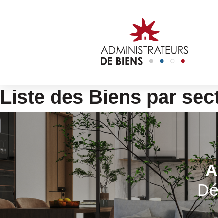
Liste des Biens par sec
A
Dé