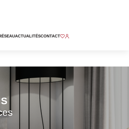
RÉSEAU
ACTUALITÉS
CONTACT
NS
ces