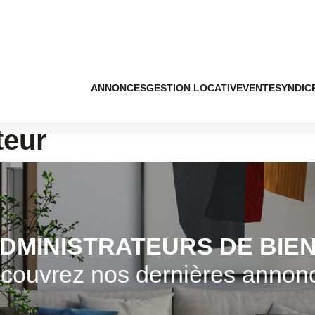
ANNONCES
GESTION LOCATIVE
VENTE
SYNDIC
teur
DMINISTRATEURS DE BIE
couvrez nos dernières annon