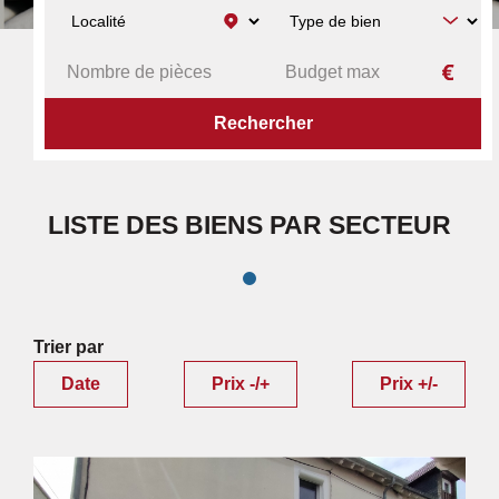
ACCUEIL
RECHERCHE PAR SECTEUR
RÉSULTATS
LISTE DES BIENS PAR SECTEUR
Trier par
Date
Prix -/+
Prix +/-