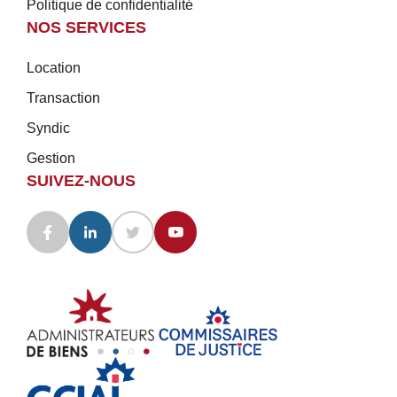
Politique de confidentialité
NOS SERVICES
Location
Transaction
Syndic
Gestion
SUIVEZ-NOUS