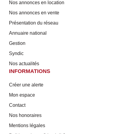
Nos annonces en location
Nos annonces en vente
Présentation du réseau
Annuaire national
Gestion
Syndic
Nos actualités
INFORMATIONS
Créer une alerte
Mon espace
Contact
Nos honoraires
Mentions légales