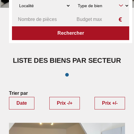
ACCUEIL
RECHERCHE PAR SECTEUR
RÉSULTATS
LISTE DES BIENS PAR SECTEUR
Trier par
Date
Prix -/+
Prix +/-