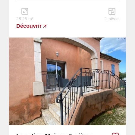
28.25 m²
1 pièce
Découvrir