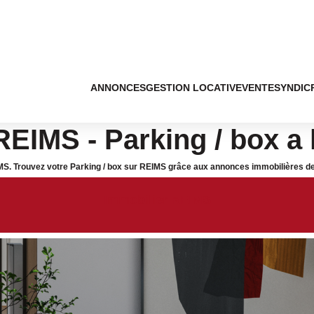
ANNONCES
GESTION LOCATIVE
VENTE
SYNDIC
REIMS - Parking / box a
IMS. Trouvez votre Parking / box sur REIMS grâce aux annonces immobilières de 
Immobilier REIMS