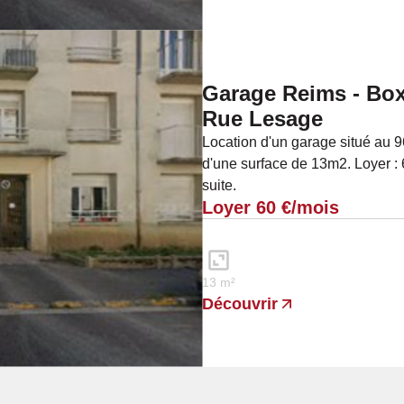
Garage Reims - Box
Rue Lesage
Location d'un garage situé au
d'une surface de 13m2. Loyer :
suite.
Loyer 60 €/mois
13 m²
Découvrir