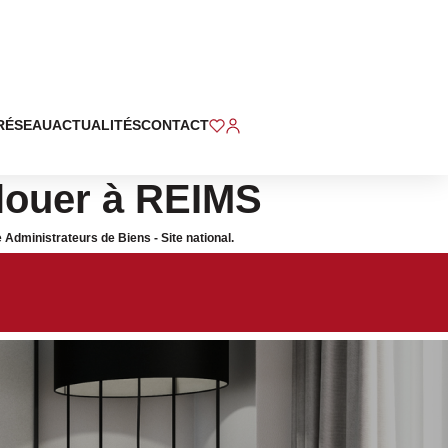
RÉSEAU
ACTUALITÉS
CONTACT
 louer à REIMS
Administrateurs de Biens - Site national.