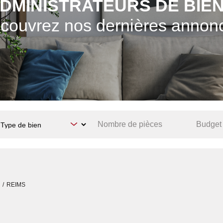
DMINISTRATEURS DE BIE
couvrez nos dernières annon
X
REIMS