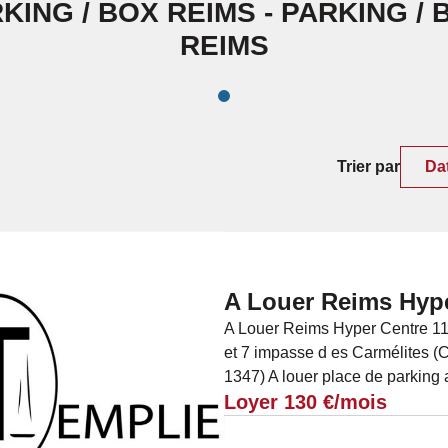
KING / BOX REIMS - PARKING / 
REIMS
Trier par
Da
A Louer Reims Hyp
A Louer Reims Hyper Centre 113
et 7 impasse d es Carmélites (C
1347) A louer place de parking 
Loyer 130 €/mois