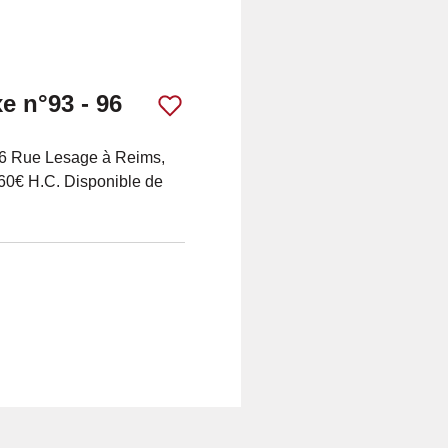
e n°93 - 96
 96 Rue Lesage à Reims,
 60€ H.C. Disponible de