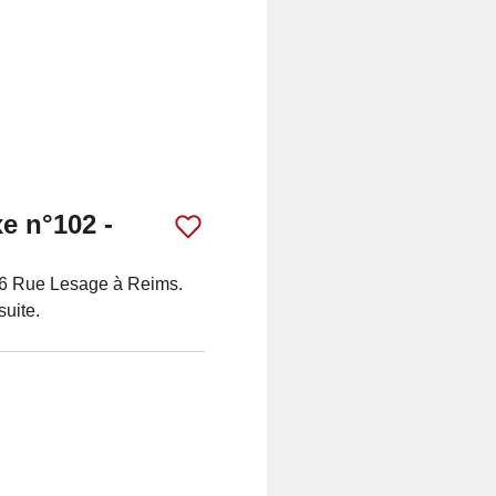
e n°102 -
 96 Rue Lesage à Reims.
suite.