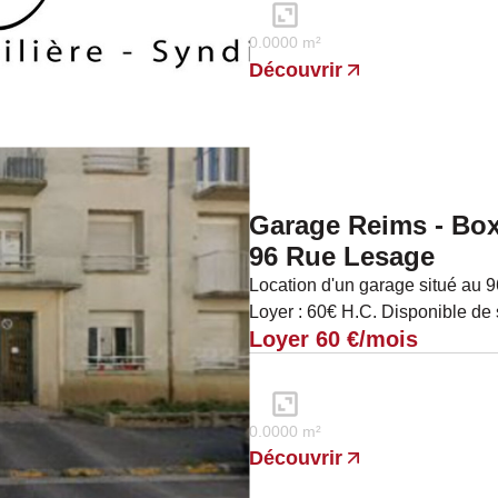
0.0000 m²
Découvrir
Garage Reims - Box
96 Rue Lesage
Location d'un garage situé au
Loyer : 60€ H.C. Disponible de 
Loyer 60 €/mois
0.0000 m²
Découvrir