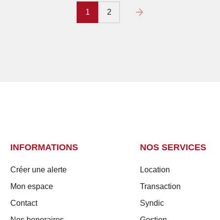
1
2
INFORMATIONS
NOS SERVICES
Créer une alerte
Location
Mon espace
Transaction
Contact
Syndic
Nos honoraires
Gestion