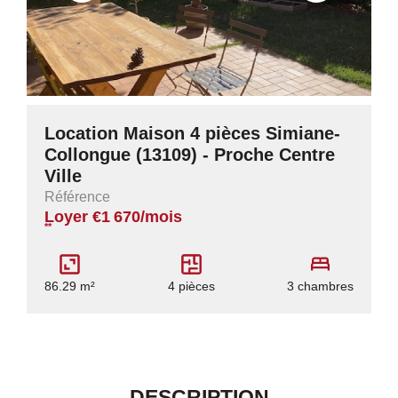
Location Maison 4 pièces Simiane-
Collongue (13109) - Proche Centre
Ville
Référence
Loyer €1 670/mois
**
86.29 m²
4 pièces
3 chambres
DESCRIPTION