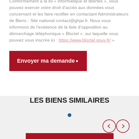
Conformément à la loi « informatique et libertés », vous
pouvez exercer votre droit d'accès aux données vous
concernant et les faire rectifier en contactant Administrateurs
de Biens - Site national contact@ghjai.fr. Nous vous
informons de l'existence de la liste d'opposition au
démarchage téléphonique « Bloctel », sur laquelle vous
pouvez vous inscrire ici :
https://www.bloctel.gouv.fr/
»
Envoyer ma demande
LES BIENS SIMILAIRES