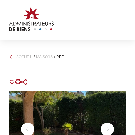
ACCUEIL
MAISONS
REF. :