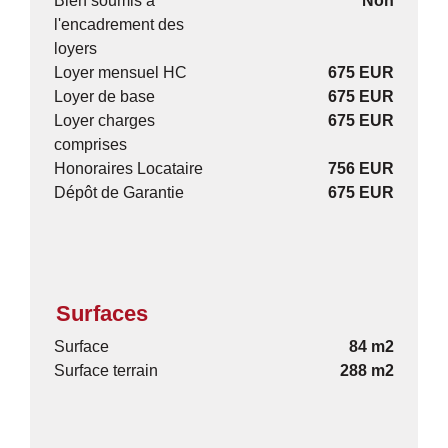
Bien soumis à
Non
l'encadrement des
loyers
Loyer mensuel HC
675 EUR
Loyer de base
675 EUR
Loyer charges
675 EUR
comprises
Honoraires Locataire
756 EUR
Dépôt de Garantie
675 EUR
Surfaces
Surface
84 m2
Surface terrain
288 m2