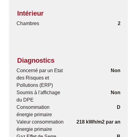
Intérieur
Chambres
2
Diagnostics
Concerné par un Etat
Non
des Risques et
Pollutions (ERP)
Soumis à l'affichage
Non
du DPE
Consommation
D
énergie primaire
Valeur consommation
218 kWh/m2 par an
énergie primaire
Gaz Effet de Serre
B