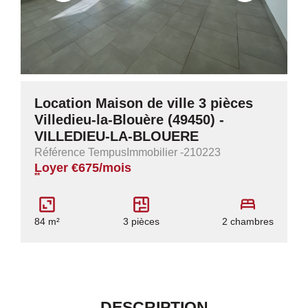
Location Maison de ville 3 pièces
Villedieu-la-Blouère (49450) -
VILLEDIEU-LA-BLOUERE
Référence TempusImmobilier -210223
Loyer €675/mois
**
84 m²
3 pièces
2 chambres
DESCRIPTION