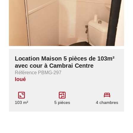
Location Maison 5 pièces de 103m²
avec cour à Cambrai Centre
Référence PBMG-297
loué
103 m²
5 pièces
4 chambres