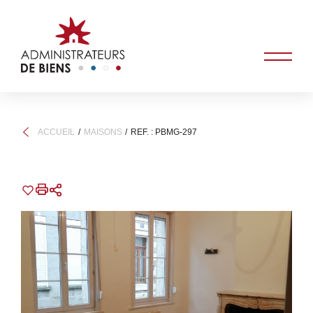
ACCUEIL
MAISONS
REF. : PBMG-297