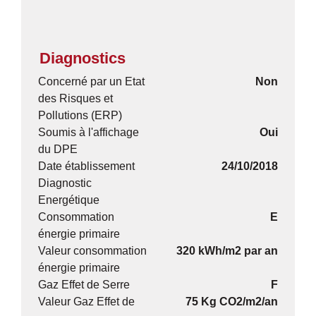
Diagnostics
Concerné par un Etat
Non
des Risques et
Pollutions (ERP)
Soumis à l'affichage
Oui
du DPE
Date établissement
24/10/2018
Diagnostic
Energétique
Consommation
E
énergie primaire
Valeur consommation
320 kWh/m2 par an
énergie primaire
Gaz Effet de Serre
F
Valeur Gaz Effet de
75 Kg CO2/m2/an