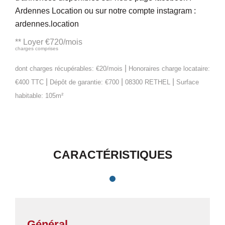
Ardennes Location ou sur notre compte instagram :
ardennes.location
**
Loyer €720/mois
charges comprises
|
dont charges récupérables: €20/mois
Honoraires charge locataire:
|
|
|
€400 TTC
Dépôt de garantie: €700
08300 RETHEL
Surface
habitable: 105m²
CARACTÉRISTIQUES
Général