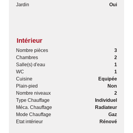
Jardin
Oui
Intérieur
Nombre pièces
3
Chambres
2
Salle(s) d'eau
1
WC
1
Cuisine
Equipée
Plain-pied
Non
Nombre niveaux
2
Type Chauffage
Individuel
Méca. Chauffage
Radiateur
Mode Chauffage
Gaz
Etat intérieur
Rénové