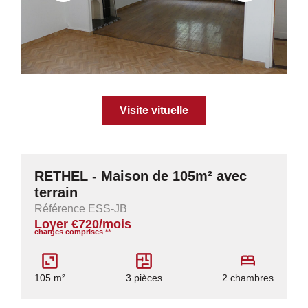
Visite vituelle
RETHEL - Maison de 105m² avec
terrain
Référence ESS-JB
Loyer €720/mois
charges comprises **
105 m²
3 pièces
2 chambres