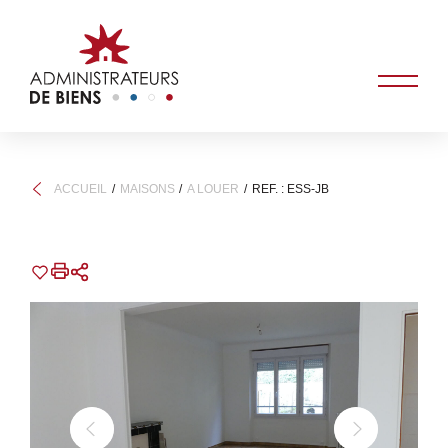
ACCUEIL
MAISONS
A LOUER
REF. : ESS-JB