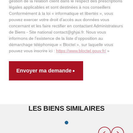
gestion de la relation client dans le respect des prescriptions
légales applicables et sont destinées à nos conseillers
Conformément à la loi « informatique et libertés », vous
pouvez exercer votre droit d'accès aux données vous
concernant et les faire rectifier en contactant Administrateurs
de Biens - Site national contact@ghjai.fr. Nous vous
informons de l'existence de la liste d'opposition au
démarchage téléphonique « Bloctel », sur laquelle vous
pouvez vous inscrire ici :
https://www.bloctel.gouv.fr/
»
Envoyer ma demande
LES BIENS SIMILAIRES