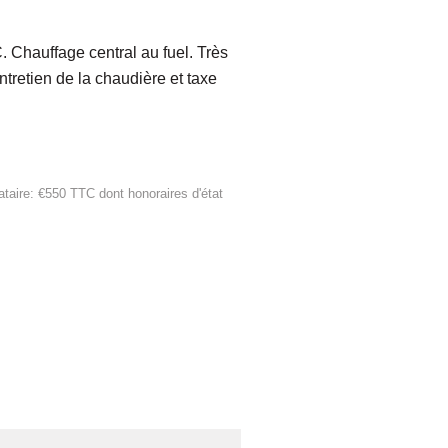
. Chauffage central au fuel. Très
ntretien de la chaudière et taxe
ataire: €550 TTC
dont honoraires d'état