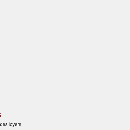
s
des loyers