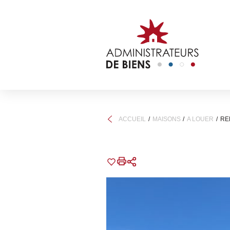
ACCUEIL
MAISONS
A LOUER
REF