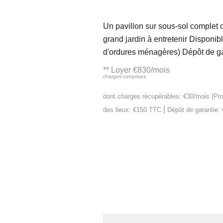
Un pavillon sur sous-sol complet c
grand jardin à entretenir Disponib
d'ordures ménagères) Dépôt de gara
**
Loyer €830/mois
charges comprises
dont charges récupérables: €30/mois (Pro
|
des lieux: €150 TTC
Dépôt de garantie: