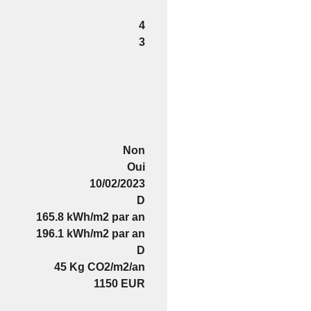
4
3
Non
Oui
10/02/2023
D
165.8 kWh/m2 par an
196.1 kWh/m2 par an
D
45 Kg CO2/m2/an
1150 EUR