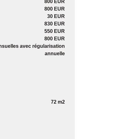
800 EUR
800 EUR
30 EUR
830 EUR
550 EUR
800 EUR
suelles avec régularisation
annuelle
72 m2