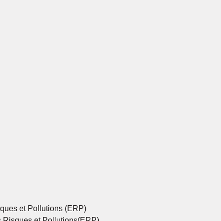
ques et Pollutions (ERP)
s Risques et Pollutions(ERP)