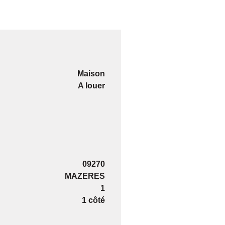
Maison
A louer
09270
MAZERES
1
1 côté