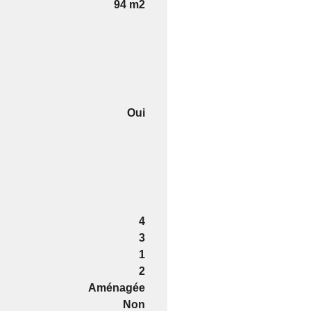
94 m2
Oui
4
3
1
2
Aménagée
Non