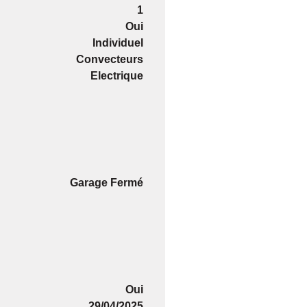
1
Oui
Individuel
Convecteurs
Electrique
Garage Fermé
Oui
29/04/2025