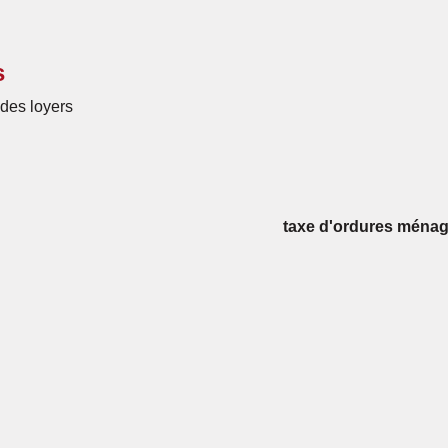
s
des loyers
taxe d'ordures ménagè