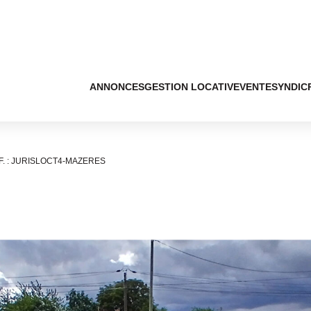
ANNONCES
GESTION LOCATIVE
VENTE
SYNDIC
F. : JURISLOCT4-MAZERES