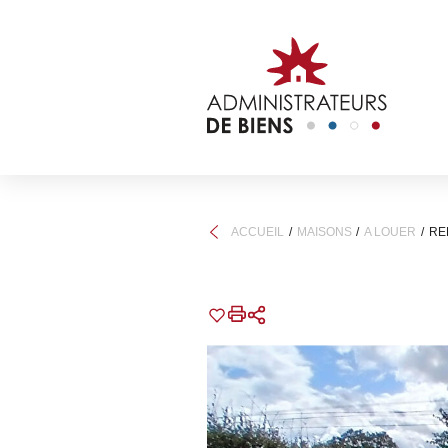
ACCUEIL
MAISONS
A LOUER
RE