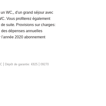
 un WC,, d'un grand séjour avec
 WC. Vous profiterez également
 de suite. Provisions sur charges:
mé des dépenses annuelles
ur l'année 2020 abonnement
|
|
TC
Dépôt de garantie: €825
09270