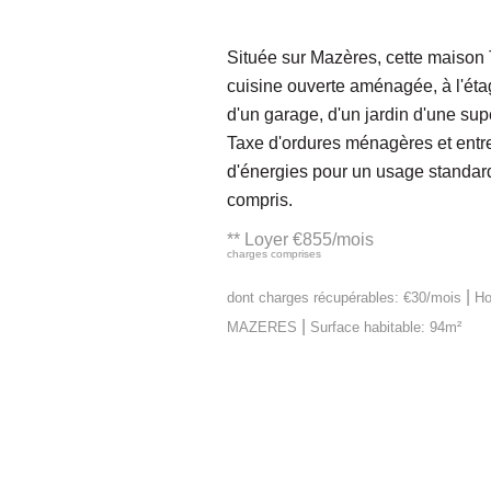
Située sur Mazères, cette maison
cuisine ouverte aménagée, à l'éta
d'un garage, d'un jardin d'une sup
Taxe d'ordures ménagères et entr
d'énergies pour un usage standar
compris.
**
Loyer €855/mois
charges comprises
|
dont charges récupérables: €30/mois
Ho
|
MAZERES
Surface habitable: 94m²