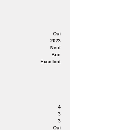
Oui
2023
Neuf
Bon
Excellent
4
3
3
Oui