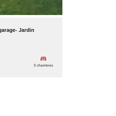
garage- Jardin
3 chambres