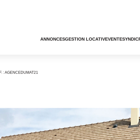
ANNONCES
GESTION LOCATIVE
VENTE
SYNDIC
F. : AGENCEDUMAT21