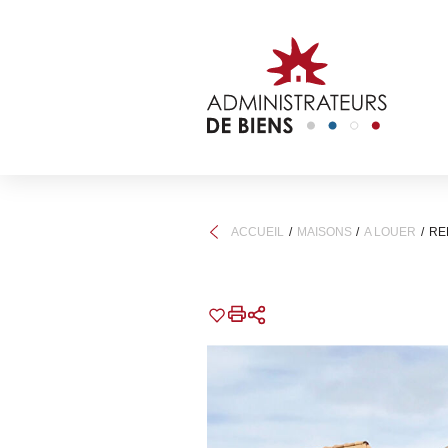
ACCUEIL
MAISONS
A LOUER
RE