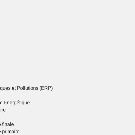
ques et Pollutions (ERP)
ic Energétique
ire
 finale
 primaire