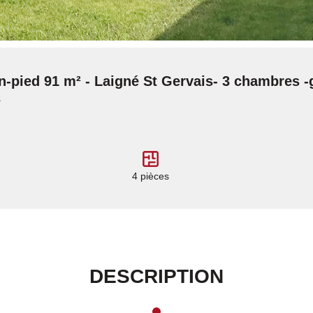
n-pied 91 m² - Laigné St Gervais- 3 chambres -
1
4 pièces
DESCRIPTION