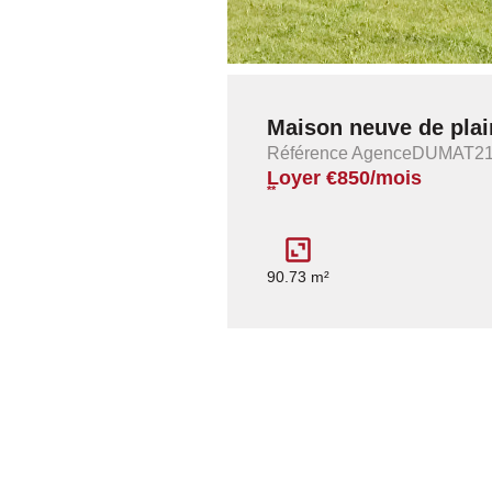
Maison neuve de plai
Référence AgenceDUMAT2
Loyer €850/mois
**
90.73 m²