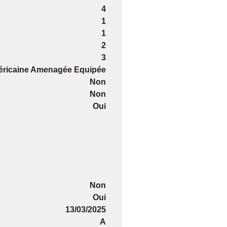
4
1
1
2
3
ricaine Amenagée Equipée
Non
Non
Oui
Non
Oui
13/03/2025
A