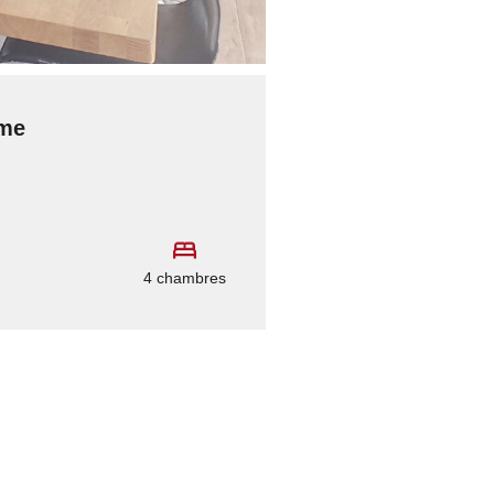
lme
4 chambres