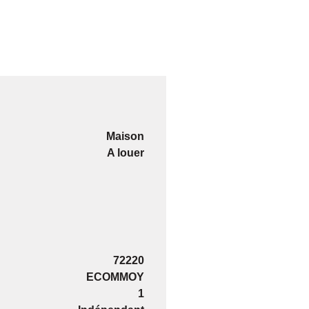
Maison
A louer
72220
ECOMMOY
1