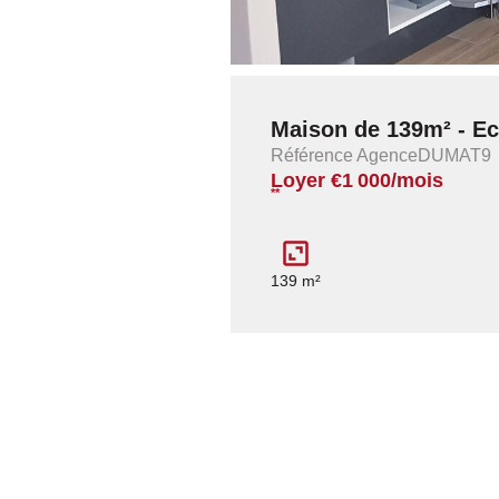
Maison de 139m² - Ec
Référence AgenceDUMAT9
Loyer €1 000/mois
**
139 m²