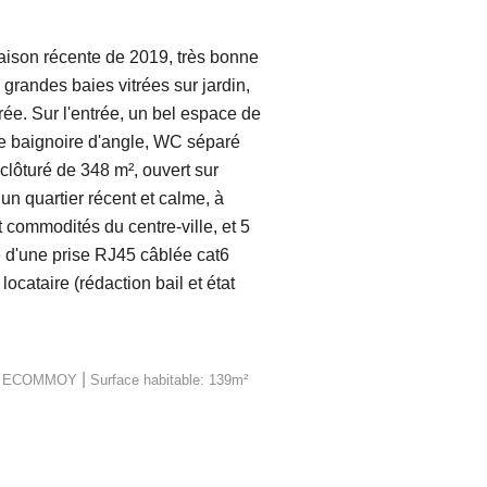
on récente de 2019, très bonne
grandes baies vitrées sur jardin,
ée. Sur l'entrée, un bel espace de
de baignoire d'angle, WC séparé
clôturé de 348 m², ouvert sur
 un quartier récent et calme, à
t commodités du centre-ville, et 5
e d'une prise RJ45 câblée cat6
cataire (rédaction bail et état
|
0 ECOMMOY
Surface habitable: 139m²