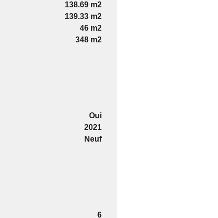
138.69 m2
139.33 m2
46 m2
348 m2
Oui
2021
Neuf
6