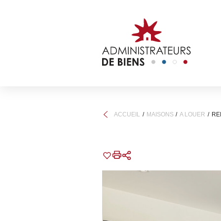
ACCUEIL
MAISONS
A LOUER
RE