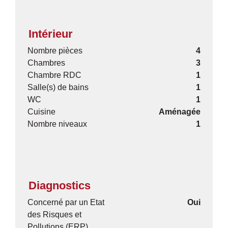
Intérieur
Nombre pièces
4
Chambres
3
Chambre RDC
1
Salle(s) de bains
1
WC
1
Cuisine
Aménagée
Nombre niveaux
1
Diagnostics
Concerné par un Etat
Oui
des Risques et
Pollutions (ERP)