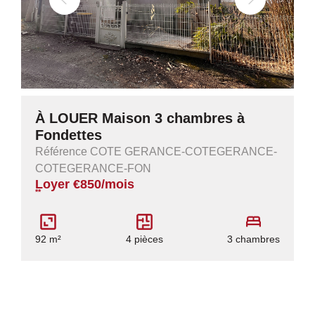
À LOUER Maison 3 chambres à
Fondettes
Référence COTE GERANCE-COTEGERANCE-
COTEGERANCE-FON
Loyer €850/mois
**
92 m²
4 pièces
3 chambres