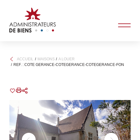
ACCUEIL
MAISONS
A LOUER
REF. : COTE GERANCE-COTEGERANCE-COTEGERANCE-FON