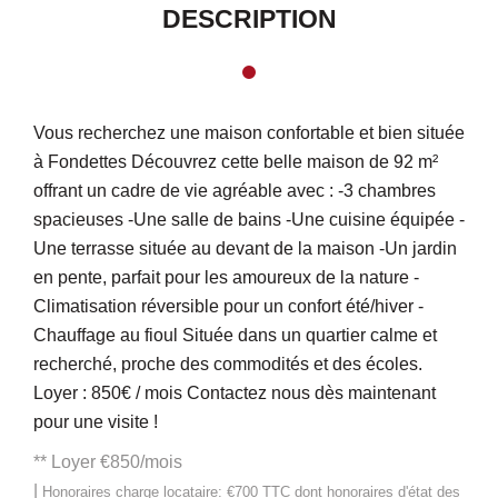
DESCRIPTION
Vous recherchez une maison confortable et bien située
à Fondettes Découvrez cette belle maison de 92 m²
offrant un cadre de vie agréable avec : -3 chambres
spacieuses -Une salle de bains -Une cuisine équipée -
Une terrasse située au devant de la maison -Un jardin
en pente, parfait pour les amoureux de la nature -
Climatisation réversible pour un confort été/hiver -
Chauffage au fioul Située dans un quartier calme et
recherché, proche des commodités et des écoles.
Loyer : 850€ / mois Contactez nous dès maintenant
pour une visite !
**
Loyer €850/mois
|
Honoraires charge locataire: €700 TTC
dont honoraires d'état des