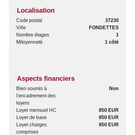
Localisation
Code postal
37230
Ville
FONDETTES
Nombre étages
1
Mitoyenneté
1 côté
Aspects financiers
Bien soumis à
Non
l'encadrement des
loyers
Loyer mensuel HC
850 EUR
Loyer de base
850 EUR
Loyer charges
850 EUR
comprises