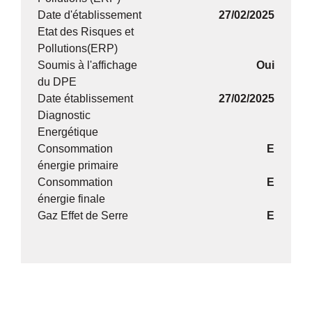
Date d'établissement
27/02/2025
Etat des Risques et
Pollutions(ERP)
Soumis à l'affichage
Oui
du DPE
Date établissement
27/02/2025
Diagnostic
Energétique
Consommation
E
énergie primaire
Consommation
E
énergie finale
Gaz Effet de Serre
E