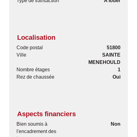
Type de transaction
A louer
Localisation
Code postal
51800
Ville
SAINTE
MENEHOULD
Nombre étages
1
Rez de chaussée
Oui
Aspects financiers
Bien soumis à
Non
l'encadrement des