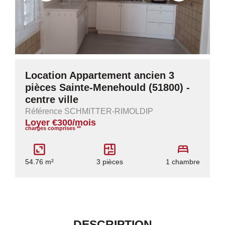
Location Appartement ancien 3
pièces Sainte-Menehould (51800) -
centre ville
Référence SCHMITTER-RIMOLDIP
Loyer €300/mois
charges comprises **
54.76 m²
3 pièces
1 chambre
DESCRIPTION