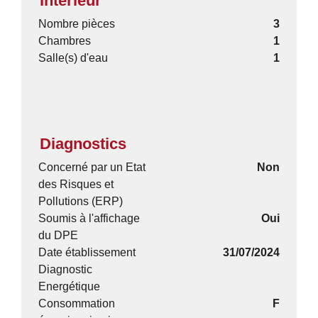
Intérieur
Nombre pièces
3
Chambres
1
Salle(s) d'eau
1
Diagnostics
Concerné par un Etat
Non
des Risques et
Pollutions (ERP)
Soumis à l'affichage
Oui
du DPE
Date établissement
31/07/2024
Diagnostic
Energétique
Consommation
F