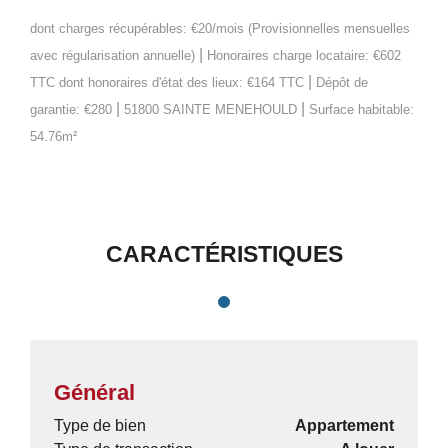
dont charges récupérables: €20/mois (Provisionnelles mensuelles
|
avec régularisation annuelle)
Honoraires charge locataire: €602
|
TTC
dont honoraires d'état des lieux: €164 TTC
Dépôt de
|
|
garantie: €280
51800 SAINTE MENEHOULD
Surface habitable:
54.76m²
CARACTÉRISTIQUES
Général
Type de bien
Appartement