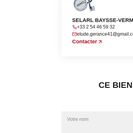
SELARL BAYSSE-VER
+33 2 54 46 59 32
etude.gerance41@gmail.
Contacter
CE BIE