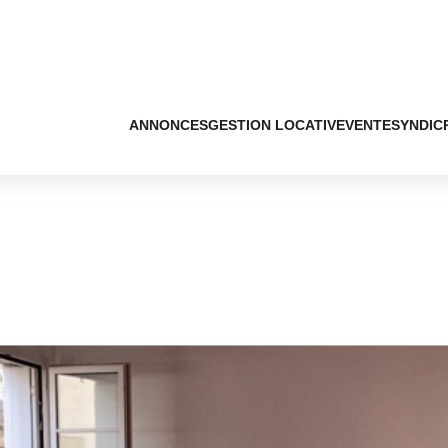
ANNONCES
GESTION LOCATIVE
VENTE
SYNDIC