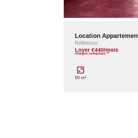
Location Appartement 
Référence
Loyer €440/mois
charges comprises **
50 m²