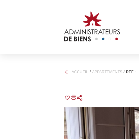
ACCUEIL
APPARTEMENTS
REF. :