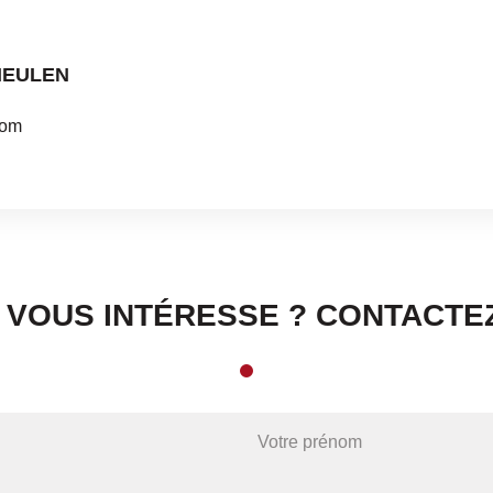
MEULEN
com
N VOUS INTÉRESSE ? CONTACTEZ