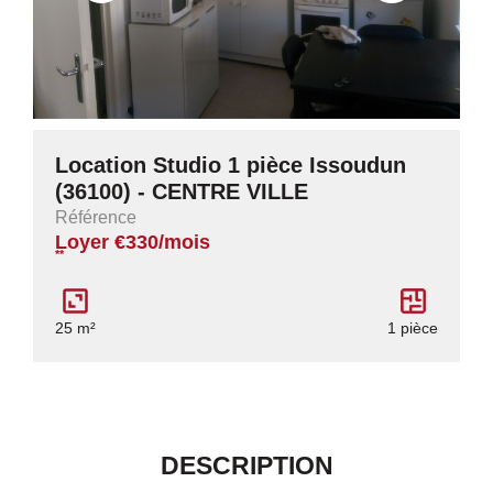
Location Studio 1 pièce Issoudun
(36100) - CENTRE VILLE
Référence
Loyer €330/mois
**
25 m²
1 pièce
DESCRIPTION