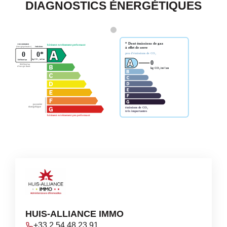
DIAGNOSTICS ÉNERGÉTIQUES
HUIS-ALLIANCE IMMO
+33 2 54 48 23 91