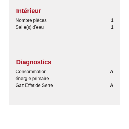
Intérieur
Nombre pièces
1
Salle(s) d'eau
1
Diagnostics
Consommation
A
énergie primaire
Gaz Effet de Serre
A