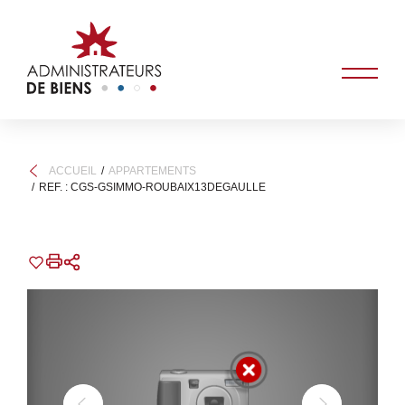
ACCUEIL
APPARTEMENTS
REF. : CGS-GSIMMO-ROUBAIX13DEGAULLE