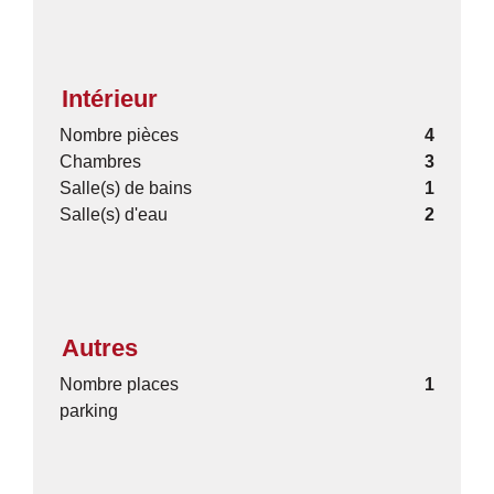
Intérieur
Nombre pièces
4
Chambres
3
Salle(s) de bains
1
Salle(s) d'eau
2
Autres
Nombre places
1
parking