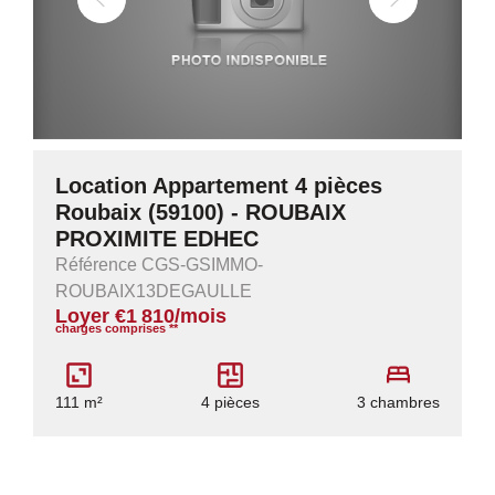
Location Appartement 4 pièces
Roubaix (59100) - ROUBAIX
PROXIMITE EDHEC
Référence CGS-GSIMMO-
ROUBAIX13DEGAULLE
Loyer €1 810/mois
charges comprises **
111 m²
4 pièces
3 chambres