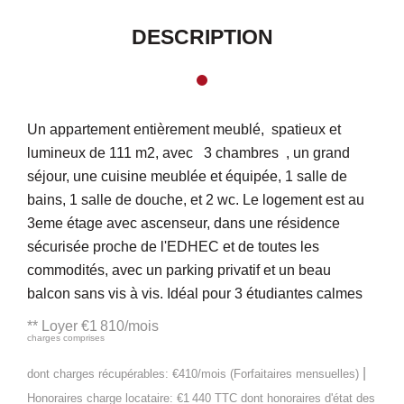
DESCRIPTION
Un appartement entièrement meublé, spatieux et
lumineux de 111 m2, avec 3 chambres , un grand
séjour, une cuisine meublée et équipée, 1 salle de
bains, 1 salle de douche, et 2 wc. Le logement est au
3eme étage avec ascenseur, dans une résidence
sécurisée proche de l'EDHEC et de toutes les
commodités, avec un parking privatif et un beau
balcon sans vis à vis. Idéal pour 3 étudiantes calmes
**
Loyer €1 810/mois
charges comprises
|
dont charges récupérables: €410/mois (Forfaitaires mensuelles)
Honoraires charge locataire: €1 440 TTC
dont honoraires d'état des