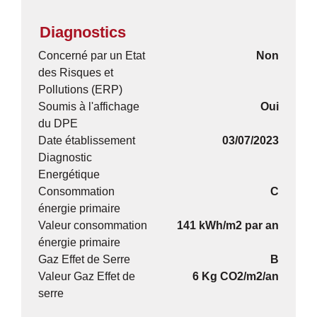
Diagnostics
Concerné par un Etat
Non
des Risques et
Pollutions (ERP)
Soumis à l'affichage
Oui
du DPE
Date établissement
03/07/2023
Diagnostic
Energétique
Consommation
C
énergie primaire
Valeur consommation
141 kWh/m2 par an
énergie primaire
Gaz Effet de Serre
B
Valeur Gaz Effet de
6 Kg CO2/m2/an
serre