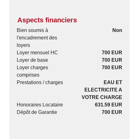
Aspects financiers
Bien soumis à
Non
l'encadrement des
loyers
Loyer mensuel HC
700 EUR
Loyer de base
700 EUR
Loyer charges
700 EUR
comprises
Prestations / charges
EAU ET
ELECTRICITE A
VOTRE CHARGE
Honoraires Locataire
631.59 EUR
Dépôt de Garantie
700 EUR