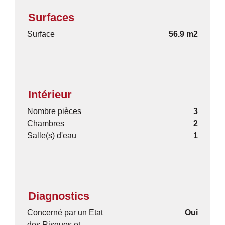
Surfaces
Surface
56.9 m2
Intérieur
Nombre pièces
3
Chambres
2
Salle(s) d'eau
1
Diagnostics
Concerné par un Etat
Oui
des Risques et