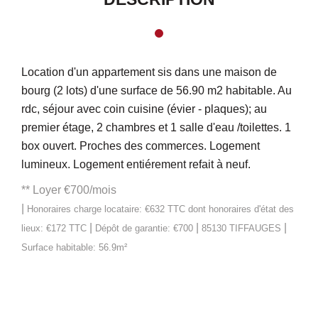
Location d'un appartement sis dans une maison de
bourg (2 lots) d'une surface de 56.90 m2 habitable. Au
rdc, séjour avec coin cuisine (évier - plaques); au
premier étage, 2 chambres et 1 salle d'eau /toilettes. 1
box ouvert. Proches des commerces. Logement
lumineux. Logement entiérement refait à neuf.
**
Loyer €700/mois
|
Honoraires charge locataire: €632 TTC
dont honoraires d'état des
|
|
|
lieux: €172 TTC
Dépôt de garantie: €700
85130 TIFFAUGES
Surface habitable: 56.9m²