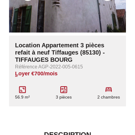
Location Appartement 3 pièces
refait à neuf Tiffauges (85130) -
TIFFAUGES BOURG
Référence AGP-2022-005-0615
Loyer €700/mois
**
56.9 m²
3 pièces
2 chambres
DESCRIPTION