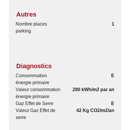
Autres
Nombre places
1
parking
Diagnostics
Consommation
E
énergie primaire
Valeur consommation
280 kWh/m2 par an
énergie primaire
Gaz Effet de Serre
E
Valeur Gaz Effet de
42 Kg CO2/m2/an
serre