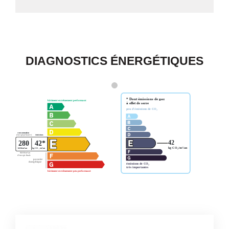
DIAGNOSTICS ÉNERGÉTIQUES