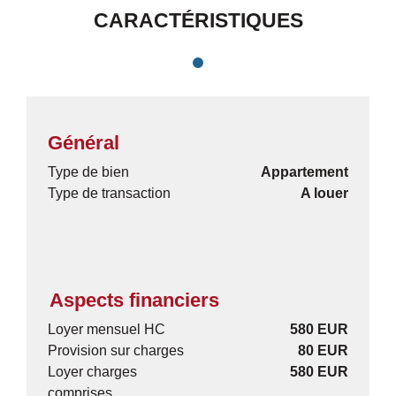
CARACTÉRISTIQUES
Général
Type de bien
Appartement
Type de transaction
A louer
Aspects financiers
Loyer mensuel HC
580 EUR
Provision sur charges
80 EUR
Loyer charges
580 EUR
comprises