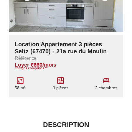
Location Appartement 3 pièces
Seltz (67470) - 21a rue du Moulin
Référence
Loyer €660/mois
charges comprises **
58 m²
3 pièces
2 chambres
DESCRIPTION