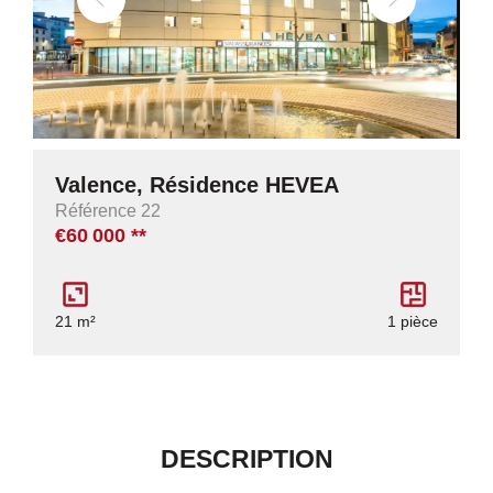
Valence, Résidence HEVEA
Référence 22
€60 000
**
21 m²
1 pièce
DESCRIPTION