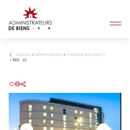
ACCUEIL
APPARTEMENTS
A VENDRE
STUDIO T1
REF. : 22