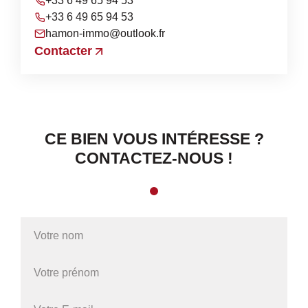
+33 6 49 65 94 53
+33 6 49 65 94 53
hamon-immo@outlook.fr
Contacter
CE BIEN VOUS INTÉRESSE ?
CONTACTEZ-NOUS !