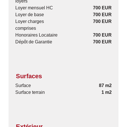
loyers
Loyer mensuel HC
700 EUR
Loyer de base
700 EUR
Loyer charges
700 EUR
comprises
Honoraires Locataire
700 EUR
Dépôt de Garantie
700 EUR
Surfaces
Surface
87 m2
Surface terrain
1 m2
Extérieur