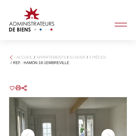
ACCUEIL
APPARTEMENTS
A LOUER
4 PIÈCES
REF. : HAMON-18-1EMBREVILLE