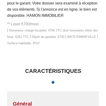
pour le garant. Votre dossier sera examiné à réception
de vos éléments. Si l'annonce est en ligne, le bien est
disponible. HAMON IMMOBILIER
**
Loyer €700/mois
|
Honoraires charge locataire: €700 TTC
dont honoraires d'état des
|
|
|
lieux: €261 TTC
Dépôt de garantie: €700
80570 EMBREVILLE
Surface habitable: 87m²
CARACTÉRISTIQUES
Général