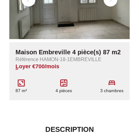
Maison Embreville 4 pièce(s) 87 m2
Référence HAMON-18-1EMBREVILLE
Loyer €700/mois
**
87 m²
4 pièces
3 chambres
DESCRIPTION