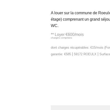
A louer sur la commune de Roeulx
étage) comprenant un grand séjou
WC.
**
Loyer €600/mois
charges comprises
dont charges récupérables: €15/mois (For
|
|
garantie: €585
59172 ROEULX
Surface