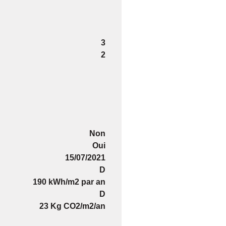
3
2
Non
Oui
15/07/2021
D
190 kWh/m2 par an
D
23 Kg CO2/m2/an