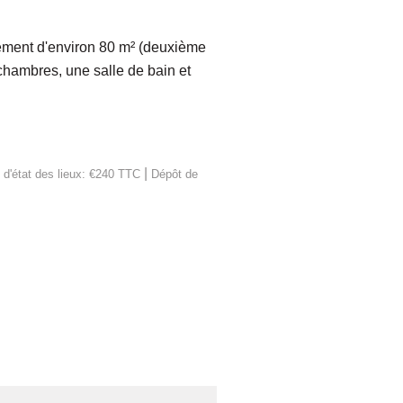
ement d'environ 80 m² (deuxième
hambres, une salle de bain et
|
 d'état des lieux: €240 TTC
Dépôt de