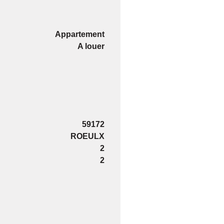
Appartement
A louer
59172
ROEULX
2
2