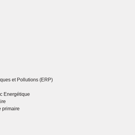
ques et Pollutions (ERP)
ic Energétique
ire
 primaire