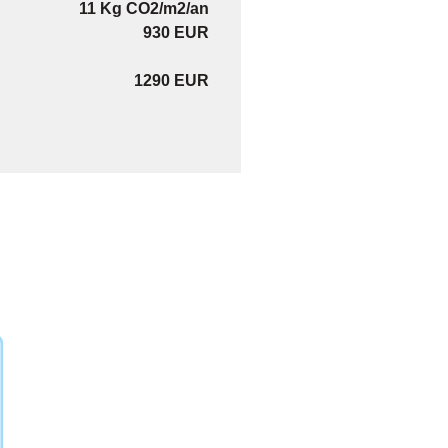
11 Kg CO2/m2/an
930 EUR
1290 EUR