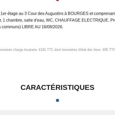
1er étage au 3 Cour des Augustins à BOURGES et comprenant : 
lier, 1 chambre, salle d'eau, WC. CHAUFFAGE ELECTRIQUE. Prov
des communs) LIBRE AU 16/08/2026.
noraires charge locataire: €191 TTC
dont honoraires d'état des lieux: €95 TT
CARACTÉRISTIQUES