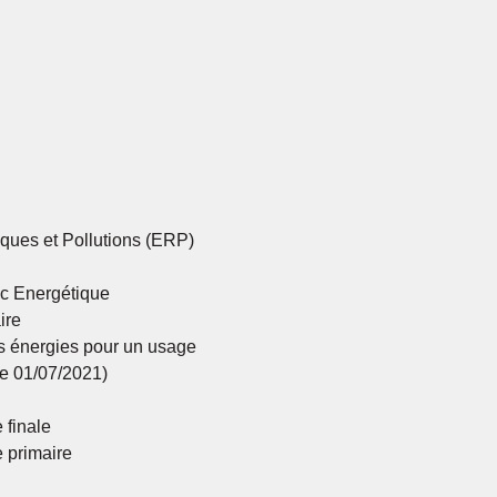
ques et Pollutions (ERP)
ic Energétique
ire
s énergies pour un usage
le 01/07/2021)
 finale
 primaire