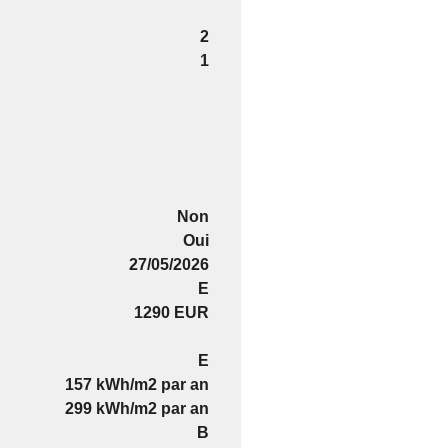
2
1
Non
Oui
27/05/2026
E
1290 EUR
E
157 kWh/m2 par an
299 kWh/m2 par an
B