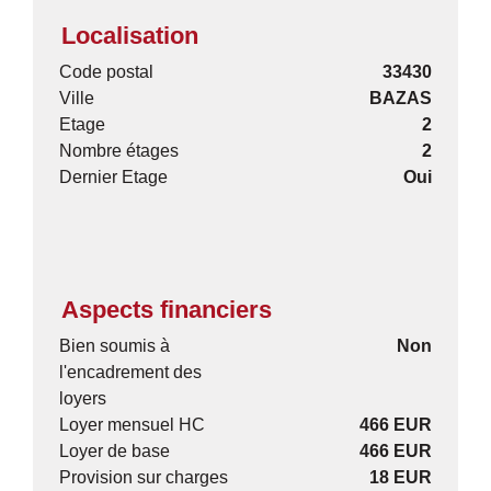
Localisation
Code postal
33430
Ville
BAZAS
Etage
2
Nombre étages
2
Dernier Etage
Oui
Aspects financiers
Bien soumis à
Non
l'encadrement des
loyers
Loyer mensuel HC
466 EUR
Loyer de base
466 EUR
Provision sur charges
18 EUR