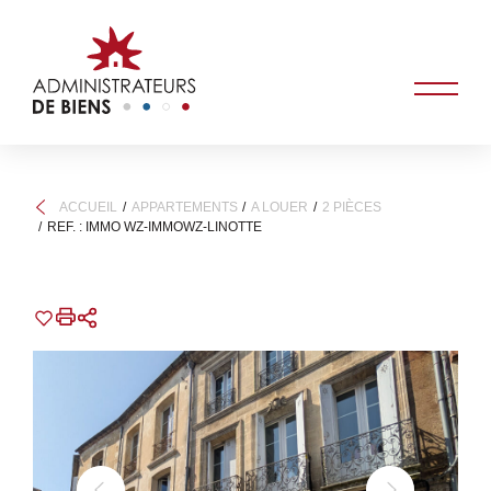
ACCUEIL
APPARTEMENTS
A LOUER
2 PIÈCES
REF. : IMMO WZ-IMMOWZ-LINOTTE