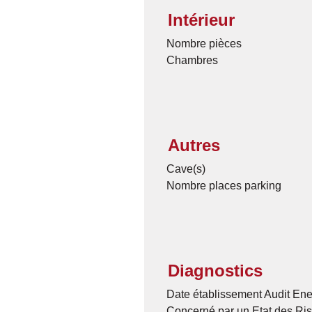
Intérieur
Nombre pièces
Chambres
Autres
Cave(s)
Nombre places parking
Diagnostics
Date établissement Audit Ene
Concerné par un Etat des Ris