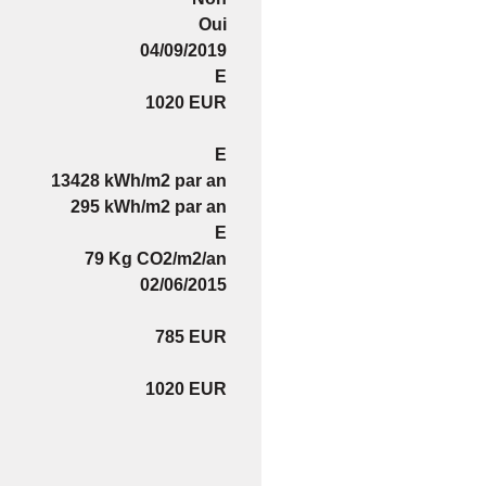
Oui
04/09/2019
E
1020 EUR
E
13428 kWh/m2 par an
295 kWh/m2 par an
E
79 Kg CO2/m2/an
02/06/2015
785 EUR
1020 EUR