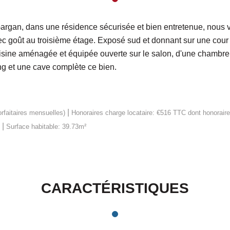
Gargan, dans une résidence sécurisée et bien entretenue, nous v
 goût au troisième étage. Exposé sud et donnant sur une cour i
sine aménagée et équipée ouverte sur le salon, d'une chambre 
ng et une cave complète ce bien.
|
rfaitaires mensuelles)
Honoraires charge locataire: €516 TTC
dont honoraire
|
Surface habitable: 39.73m²
CARACTÉRISTIQUES