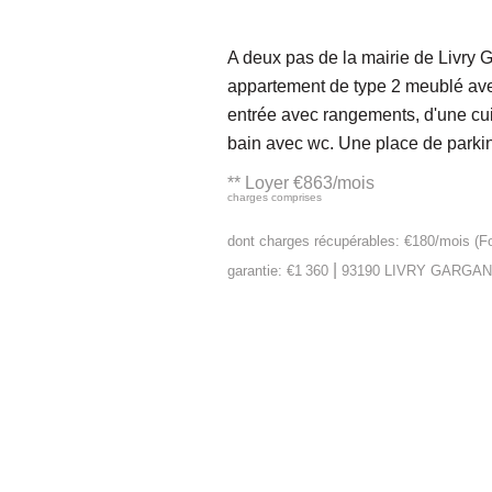
A deux pas de la mairie de Livry 
appartement de type 2 meublé avec
entrée avec rangements, d'une cui
bain avec wc. Une place de parki
**
Loyer €863/mois
charges comprises
dont charges récupérables: €180/mois (Fo
|
garantie: €1 360
93190 LIVRY GARGAN