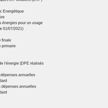
ic Energétique
ire
s énergies pour un usage
le 01/07/2021)
 finale
 primaire
de l'énergie (DPE réalisés
 dépenses annuelles
dard
 dépenses annuelles
dard