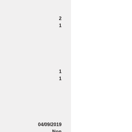
2
1
1
1
04/09/2019
Non