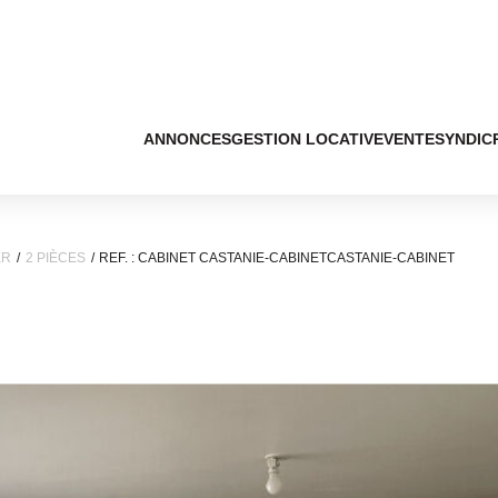
ANNONCES
GESTION LOCATIVE
VENTE
SYNDIC
ER
2 PIÈCES
REF. : CABINET CASTANIE-CABINETCASTANIE-CABINET