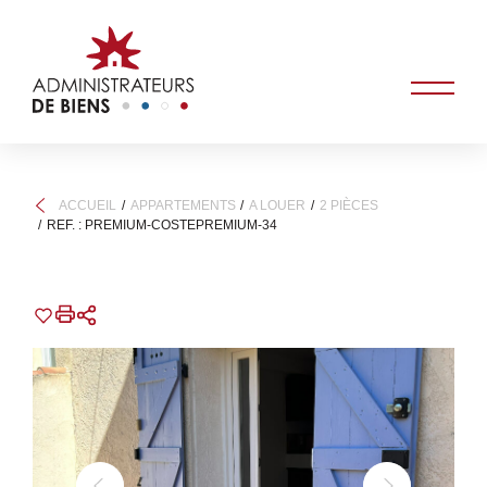
ACCUEIL
APPARTEMENTS
A LOUER
2 PIÈCES
REF. : PREMIUM-COSTEPREMIUM-34