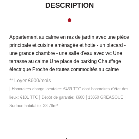
DESCRIPTION
Appartement au calme en rez de jardin avec une pièce
principale et cuisine aménagée et hotte - un placard -
une grande chambre - une salle d'eau avec wc Une
terrasse au calme Une place de parking Chauffage
électrique Proche de toutes commodités au calme
**
Loyer €600/mois
|
Honoraires charge locataire: €439 TTC
dont honoraires d'état des
|
|
|
lieux: €101 TTC
Dépôt de garantie: €600
13850 GREASQUE
Surface habitable: 33.78m²