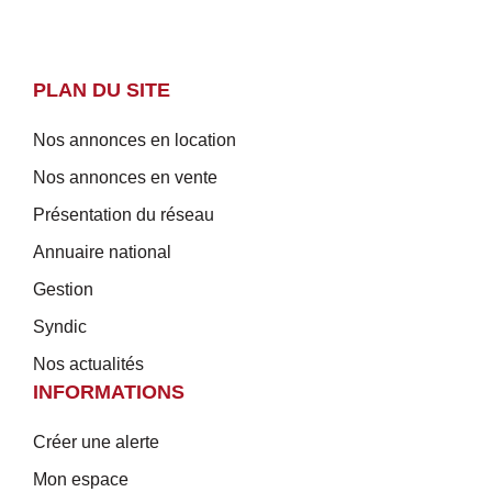
PLAN DU SITE
Nos annonces en location
Nos annonces en vente
Présentation du réseau
Annuaire national
Gestion
Syndic
Nos actualités
INFORMATIONS
Créer une alerte
Mon espace