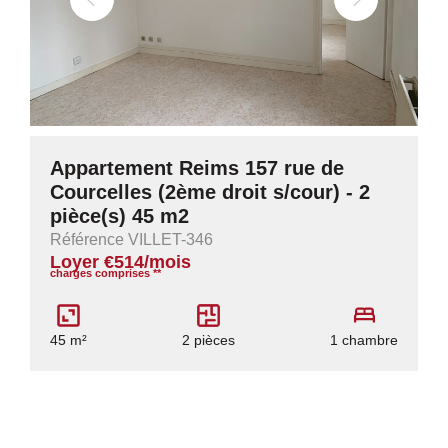
Appartement Reims 157 rue de
Courcelles (2ème droit s/cour) - 2
pièce(s) 45 m2
Référence VILLET-346
Loyer €514/mois
charges comprises **
45 m²
2 pièces
1 chambre