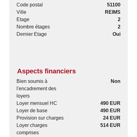
Code postal
51100
Ville
REIMS
Etage
2
Nombre étages
2
Dernier Etage
Oui
Aspects financiers
Bien soumis à
Non
l'encadrement des
loyers
Loyer mensuel HC
490 EUR
Loyer de base
490 EUR
Provision sur charges
24 EUR
Loyer charges
514 EUR
comprises