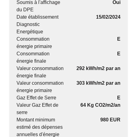
Soumis à l'affichage
Oui
du DPE
Date établissement
15/02/2024
Diagnostic
Energétique
Consommation
E
énergie primaire
Consommation
E
énergie finale
Valeur consommation
292 kWh/m2 par an
énergie finale
Valeur consommation
303 kWh/m2 par an
énergie primaire
Gaz Effet de Serre
E
Valeur Gaz Effet de
64 Kg CO2/m2/an
serre
Montant minimum
980 EUR
estimé des dépenses
annuelles d'énergie