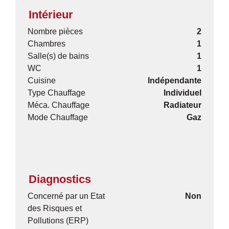
Intérieur
Nombre pièces
2
Chambres
1
Salle(s) de bains
1
WC
1
Cuisine
Indépendante
Type Chauffage
Individuel
Méca. Chauffage
Radiateur
Mode Chauffage
Gaz
Diagnostics
Concerné par un Etat
Non
des Risques et
Pollutions (ERP)