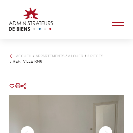
ACCUEIL
APPARTEMENTS
A LOUER
2 PIÈCES
REF. : VILLET-346