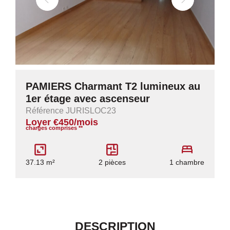
PAMIERS Charmant T2 lumineux au
1er étage avec ascenseur
Référence JURISLOC23
Loyer €450/mois
charges comprises **
37.13 m²
2 pièces
1 chambre
DESCRIPTION