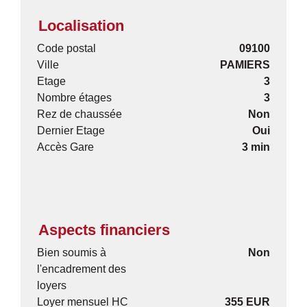
Localisation
Code postal
09100
Ville
PAMIERS
Etage
3
Nombre étages
3
Rez de chaussée
Non
Dernier Etage
Oui
Accès Gare
3 min
Aspects financiers
Bien soumis à
Non
l'encadrement des
loyers
Loyer mensuel HC
355 EUR