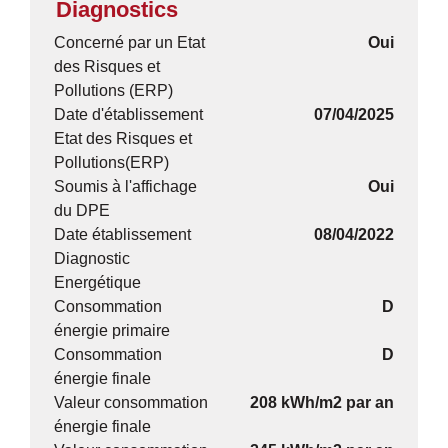
Diagnostics
Concerné par un Etat
Oui
des Risques et
Pollutions (ERP)
Date d'établissement
07/04/2025
Etat des Risques et
Pollutions(ERP)
Soumis à l'affichage
Oui
du DPE
Date établissement
08/04/2022
Diagnostic
Energétique
Consommation
D
énergie primaire
Consommation
D
énergie finale
Valeur consommation
208 kWh/m2 par an
énergie finale