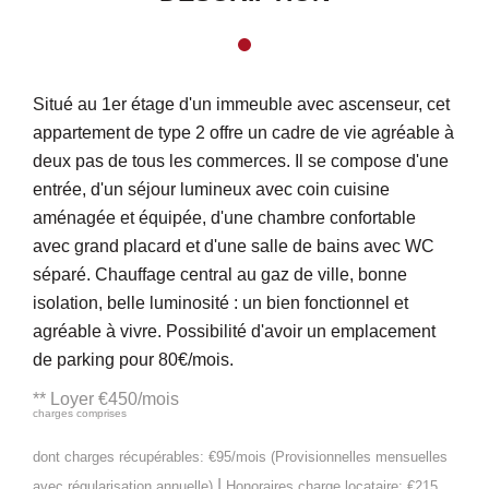
Situé au 1er étage d'un immeuble avec ascenseur, cet
appartement de type 2 offre un cadre de vie agréable à
deux pas de tous les commerces. Il se compose d'une
entrée, d'un séjour lumineux avec coin cuisine
aménagée et équipée, d'une chambre confortable
avec grand placard et d'une salle de bains avec WC
séparé. Chauffage central au gaz de ville, bonne
isolation, belle luminosité : un bien fonctionnel et
agréable à vivre. Possibilité d'avoir un emplacement
de parking pour 80€/mois.
**
Loyer €450/mois
charges comprises
dont charges récupérables: €95/mois (Provisionnelles mensuelles
|
avec régularisation annuelle)
Honoraires charge locataire: €215