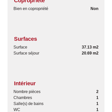
Copropriété
Bien en copropriété
Non
Surfaces
Surface
37.13 m2
Surface séjour
20.69 m2
Intérieur
Nombre pièces
2
Chambres
1
Salle(s) de bains
1
WC
1