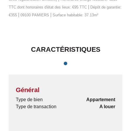
|
TTC
dont honoraires d'état des lieux: €95 TTC
Dépôt de garantie:
|
|
€355
09100 PAMIERS
Surface habitable: 37.13m²
CARACTÉRISTIQUES
Général
Type de bien
Appartement
Type de transaction
A louer