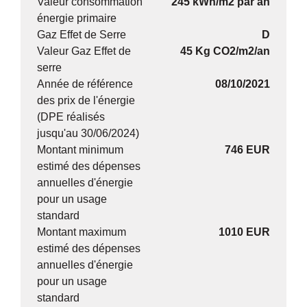
Valeur consommation
245 kWh/m2 par an
énergie primaire
Gaz Effet de Serre
D
Valeur Gaz Effet de
45 Kg CO2/m2/an
serre
Année de référence
08/10/2021
des prix de l'énergie
(DPE réalisés
jusqu'au 30/06/2024)
Montant minimum
746 EUR
estimé des dépenses
annuelles d'énergie
pour un usage
standard
Montant maximum
1010 EUR
estimé des dépenses
annuelles d'énergie
pour un usage
standard