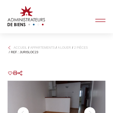
ACCUEIL
APPARTEMENTS
A LOUER
2 PIÈCES
REF. : JURISLOC23