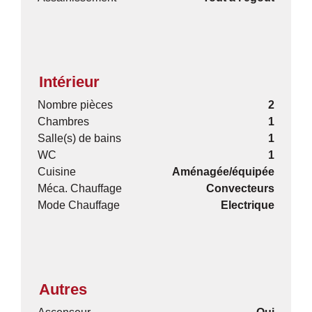
Intérieur
Nombre pièces
2
Chambres
1
Salle(s) de bains
1
WC
1
Cuisine
Aménagée/équipée
Méca. Chauffage
Convecteurs
Mode Chauffage
Electrique
Autres