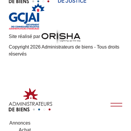
Site réalisé par
Copyright 2026 Administrateurs de biens - Tous droits
réservés
Annonces
Achat