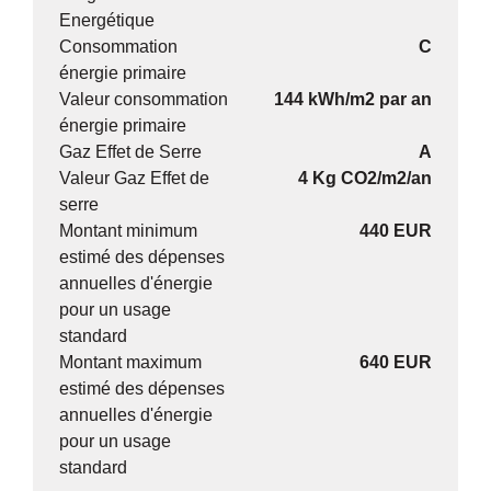
Energétique
Consommation
C
énergie primaire
Valeur consommation
144 kWh/m2 par an
énergie primaire
Gaz Effet de Serre
A
Valeur Gaz Effet de
4 Kg CO2/m2/an
serre
Montant minimum
440 EUR
estimé des dépenses
annuelles d'énergie
pour un usage
standard
Montant maximum
640 EUR
estimé des dépenses
annuelles d'énergie
pour un usage
standard