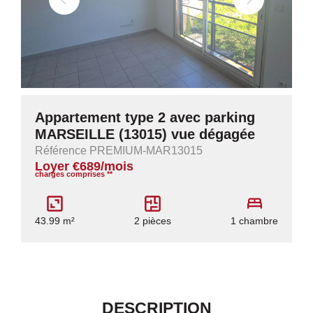
Appartement type 2 avec parking
MARSEILLE (13015) vue dégagée
Référence PREMIUM-MAR13015
Loyer €689/mois
charges comprises **
43.99 m²
2 pièces
1 chambre
DESCRIPTION