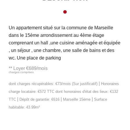
Un appartement situé sur la commune de Marseille
dans le 15ème arrondissement au 4ème étage
comprenant un hall ,une cuisine aménagée et équipée
, un séjour , une chambre, une salle de bains et des
wc. Une place de parking
**
Loyer €689/mois
charges comprises
|
dont charges récupérables: €73/mois (Sur justificatif)
Honoraires
charge locataire: €572 TTC
dont honoraires d'état des lieux: €132
|
|
|
TTC
Dépôt de garantie: €616
Marseille 15ème
Surface
habitable: 43.99m²