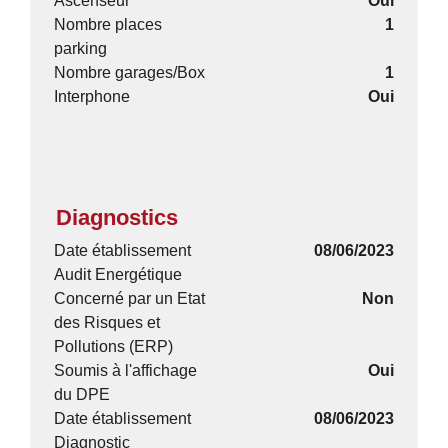
Ascenseur
Oui
Nombre places
1
parking
Nombre garages/Box
1
Interphone
Oui
Diagnostics
Date établissement
08/06/2023
Audit Energétique
Concerné par un Etat
Non
des Risques et
Pollutions (ERP)
Soumis à l'affichage
Oui
du DPE
Date établissement
08/06/2023
Diagnostic