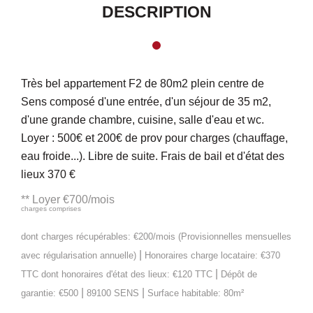
DESCRIPTION
Très bel appartement F2 de 80m2 plein centre de
Sens composé d'une entrée, d'un séjour de 35 m2,
d'une grande chambre, cuisine, salle d'eau et wc.
Loyer : 500€ et 200€ de prov pour charges (chauffage,
eau froide...). Libre de suite. Frais de bail et d'état des
lieux 370 €
**
Loyer €700/mois
charges comprises
dont charges récupérables: €200/mois (Provisionnelles mensuelles
|
avec régularisation annuelle)
Honoraires charge locataire: €370
|
TTC
dont honoraires d'état des lieux: €120 TTC
Dépôt de
|
|
garantie: €500
89100 SENS
Surface habitable: 80m²