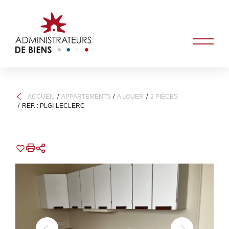
ACCUEIL
APPARTEMENTS
A LOUER
2 PIÈCES
REF. : PLGI-LECLERC