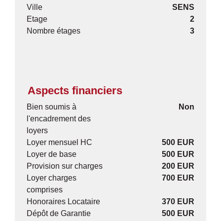
Ville
SENS
Etage
2
Nombre étages
3
Aspects financiers
Bien soumis à
Non
l'encadrement des
loyers
Loyer mensuel HC
500 EUR
Loyer de base
500 EUR
Provision sur charges
200 EUR
Loyer charges
700 EUR
comprises
Honoraires Locataire
370 EUR
Dépôt de Garantie
500 EUR