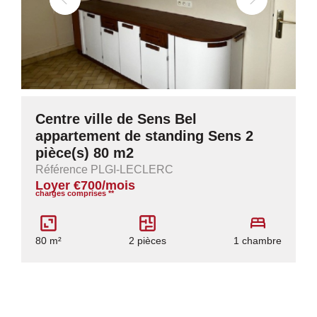
Centre ville de Sens Bel
appartement de standing Sens 2
pièce(s) 80 m2
Référence PLGI-LECLERC
Loyer €700/mois
charges comprises **
80 m²
2 pièces
1 chambre