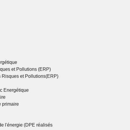
rgétique
ques et Pollutions (ERP)
s Risques et Pollutions(ERP)
ic Energétique
ire
 primaire
de l'énergie (DPE réalisés