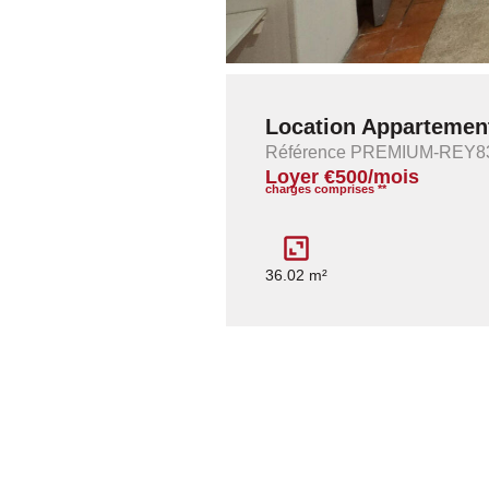
Location Appartement
Référence PREMIUM-REY8
Loyer €500/mois
charges comprises **
36.02 m²