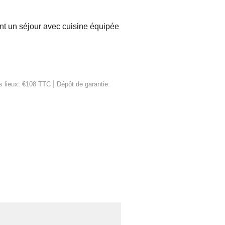
ant un séjour avec cuisine équipée
|
es lieux: €108 TTC
Dépôt de garantie: