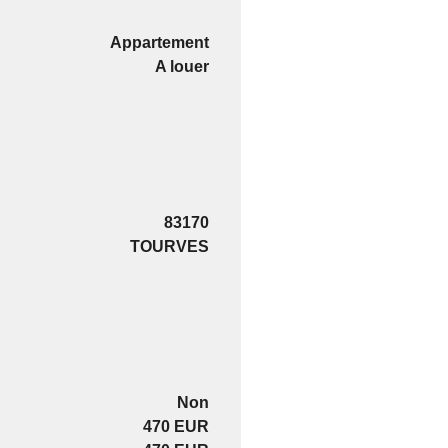
Appartement
A louer
83170
TOURVES
Non
470 EUR