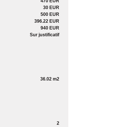
470 EUR
30 EUR
500 EUR
396.22 EUR
940 EUR
Sur justificatif
36.02 m2
2