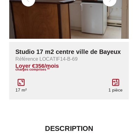
Studio 17 m2 centre ville de Bayeux
Référence LOCATIF14-B-69
Loyer €356/mois
charges comprises **
17 m²
1 pièce
DESCRIPTION