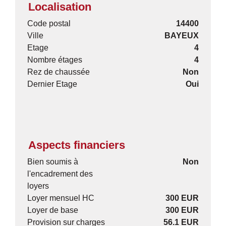
Localisation
Code postal
14400
Ville
BAYEUX
Etage
4
Nombre étages
4
Rez de chaussée
Non
Dernier Etage
Oui
Aspects financiers
Bien soumis à
Non
l'encadrement des
loyers
Loyer mensuel HC
300 EUR
Loyer de base
300 EUR
Provision sur charges
56.1 EUR