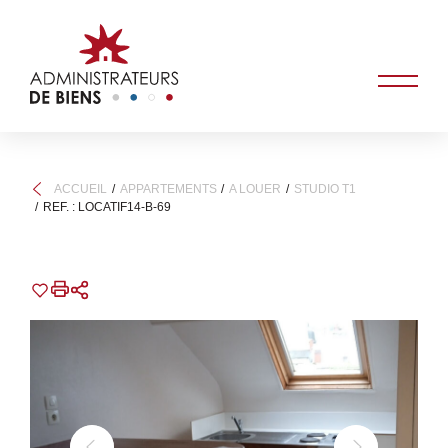
ACCUEIL
APPARTEMENTS
A LOUER
STUDIO T1
REF. : LOCATIF14-B-69