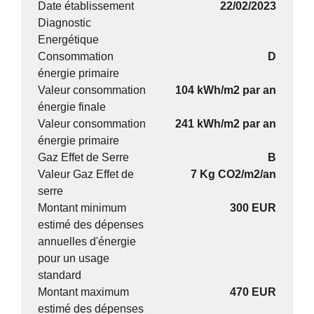
Date établissement
22/02/2023
Diagnostic
Energétique
Consommation
D
énergie primaire
Valeur consommation
104 kWh/m2 par an
énergie finale
Valeur consommation
241 kWh/m2 par an
énergie primaire
Gaz Effet de Serre
B
Valeur Gaz Effet de
7 Kg CO2/m2/an
serre
Montant minimum
300 EUR
estimé des dépenses
annuelles d'énergie
pour un usage
standard
Montant maximum
470 EUR
estimé des dépenses