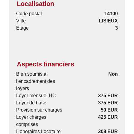
Localisation
Code postal
14100
Ville
LISIEUX
Etage
3
Aspects financiers
Bien soumis à
Non
l'encadrement des
loyers
Loyer mensuel HC
375 EUR
Loyer de base
375 EUR
Provision sur charges
50 EUR
Loyer charges
425 EUR
comprises
Honoraires Locataire
308 EUR