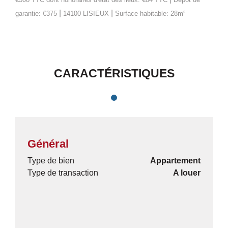
|
|
garantie: €375
14100 LISIEUX
Surface habitable: 28m²
CARACTÉRISTIQUES
Général
Type de bien
Appartement
Type de transaction
A louer