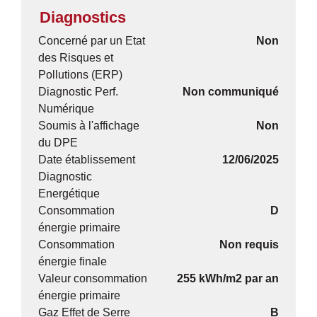
Diagnostics
Concerné par un Etat
Non
des Risques et
Pollutions (ERP)
Diagnostic Perf.
Non communiqué
Numérique
Soumis à l'affichage
Non
du DPE
Date établissement
12/06/2025
Diagnostic
Energétique
Consommation
D
énergie primaire
Consommation
Non requis
énergie finale
Valeur consommation
255 kWh/m2 par an
énergie primaire
Gaz Effet de Serre
B