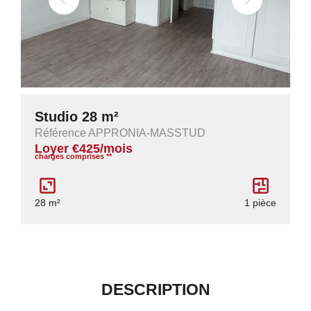
Studio 28 m²
Référence APPRONIA-MASSTUD
Loyer €425/mois
charges comprises **
28 m²
1 pièce
DESCRIPTION