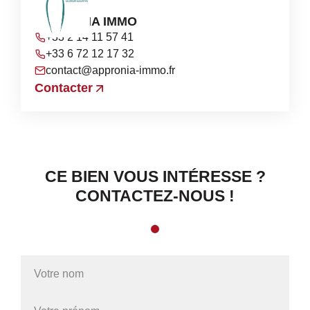
APPRONIA IMMO
+33 2 14 11 57 41
+33 6 72 12 17 32
contact@appronia-immo.fr
Contacter
CE BIEN VOUS INTÉRESSE ?
CONTACTEZ-NOUS !