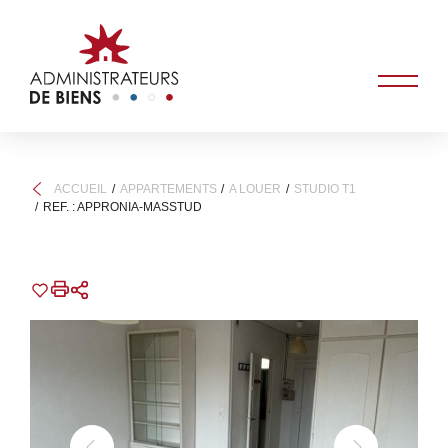
ACCUEIL
APPARTEMENTS
A LOUER
STUDIO T1
REF. : APPRONIA-MASSTUD