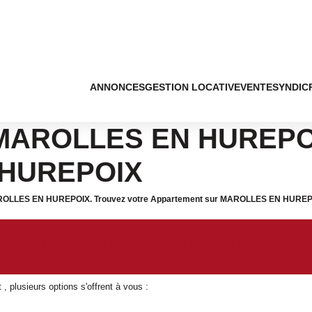
ANNONCES
GESTION LOCATIVE
VENTE
SYNDIC
 MAROLLES EN HUREPOI
 HUREPOIX
 MAROLLES EN HUREPOIX. Trouvez votre Appartement sur MAROLLES EN HUREPOI
Immobilier MAROLLES EN HUREPOIX
 plusieurs options s'offrent à vous :