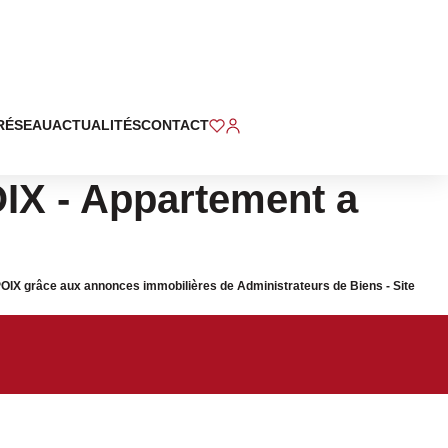
RÉSEAU
ACTUALITÉS
CONTACT
X - Appartement a
X grâce aux annonces immobilières de Administrateurs de Biens - Site