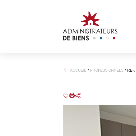
ACCUEIL
PROFESSIONNELS
REF.