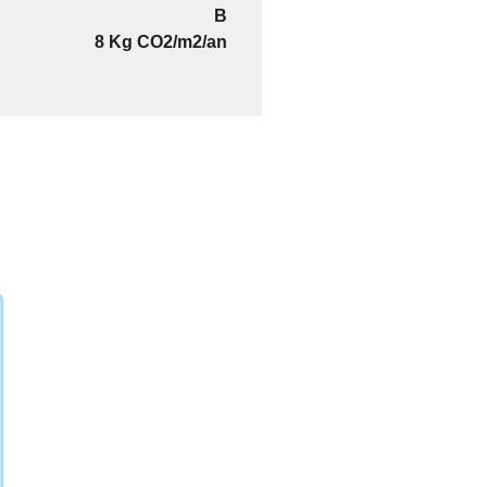
B
8 Kg CO2/m2/an