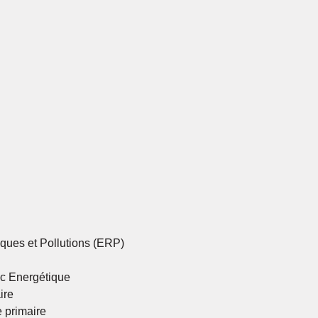
ques et Pollutions (ERP)
ic Energétique
ire
 primaire