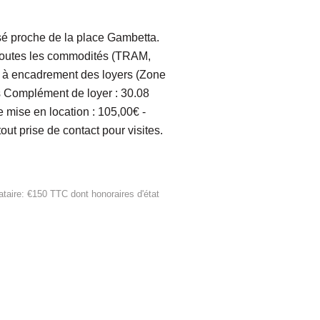
 proche de la place Gambetta.
de toutes les commodités (TRAM,
e à encadrement des loyers (Zone
os Complément de loyer : 30.08
mise en location : 105,00€ -
ut prise de contact pour visites.
ataire: €150 TTC
dont honoraires d'état