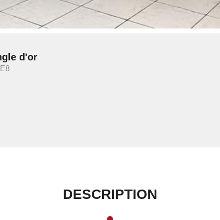
gle d'or
IE8
DESCRIPTION