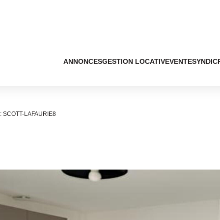
ANNONCES
GESTION LOCATIVE
VENTE
SYNDIC
 : SCOTT-LAFAURIE8