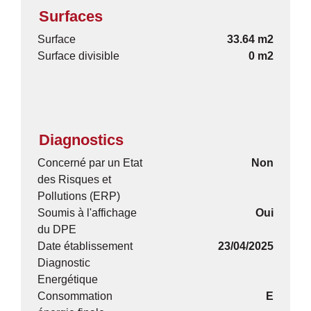
Surfaces
Surface
33.64 m2
Surface divisible
0 m2
Diagnostics
Concerné par un Etat
Non
des Risques et
Pollutions (ERP)
Soumis à l'affichage
Oui
du DPE
Date établissement
23/04/2025
Diagnostic
Energétique
Consommation
E