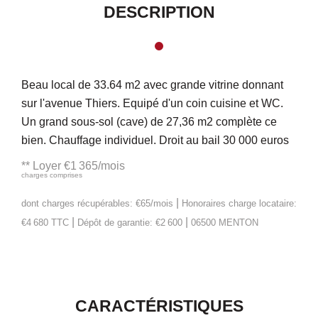
DESCRIPTION
Beau local de 33.64 m2 avec grande vitrine donnant
sur l'avenue Thiers. Equipé d'un coin cuisine et WC.
Un grand sous-sol (cave) de 27,36 m2 complète ce
bien. Chauffage individuel. Droit au bail 30 000 euros
**
Loyer €1 365/mois
charges comprises
|
dont charges récupérables: €65/mois
Honoraires charge locataire:
|
|
€4 680 TTC
Dépôt de garantie: €2 600
06500 MENTON
CARACTÉRISTIQUES