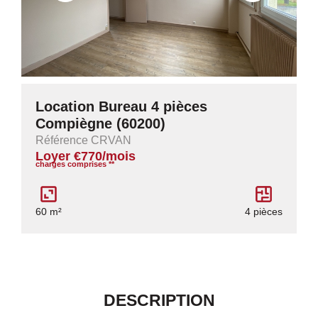
Location Bureau 4 pièces
Compiègne (60200)
Référence CRVAN
Loyer €770/mois
charges comprises **
60 m²
4 pièces
DESCRIPTION