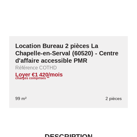
Location Bureau 2 pièces La
Chapelle-en-Serval (60520) - Centre
d'affaire accessible PMR
Référence COTHD
Loyer €1 420/mois
charges comprises **
99 m²
2 pièces
DESCRIPTION