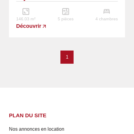
l'étage,...
146.03 m²
5 pièces
4 chambres
Découvrir
1
PLAN DU SITE
Nos annonces en location