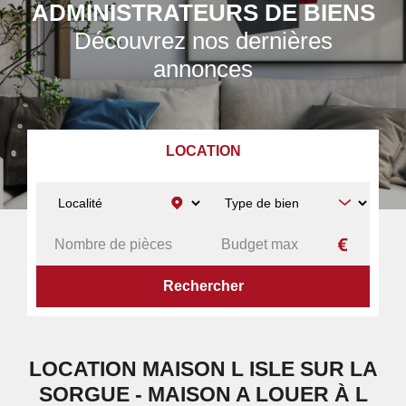
ADMINISTRATEURS DE BIENS
Découvrez nos dernières
annonces
LOCATION
ACCUEIL
A LOUER
MAISON
L ISLE SUR LA SORGUE
LOCATION MAISON L ISLE SUR LA
SORGUE - MAISON A LOUER À L