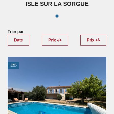
ISLE SUR LA SORGUE
Trier par
Date
Prix -/+
Prix +/-